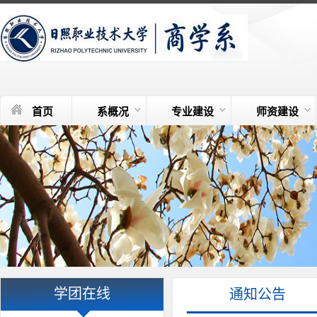
首页
系概况
专业建设
师资建设
学团在线
通知公告